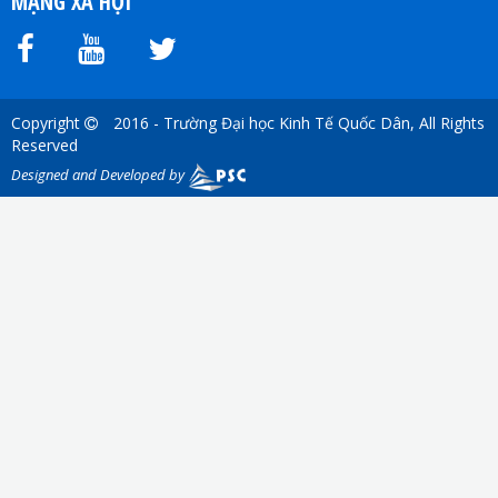
MẠNG XÃ HỘI
Copyright
2016 - Trường Đại học Kinh Tế Quốc Dân, All Rights
Reserved
Designed and Developed by