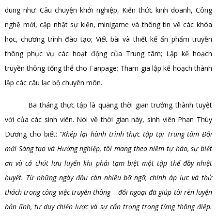
dung như: Câu chuyện khởi nghiệp, Kiến thức kinh doanh, Công
nghệ mới, cập nhật sự kiện, minigame và thông tin về các khóa
học, chương trình đào tạo; Viết bài và thiết kế ấn phẩm truyền
thông phục vụ các hoạt động của Trung tâm; Lập kế hoạch
truyền thông tổng thể cho Fanpage; Tham gia lập kế hoạch thành
lập các câu lạc bộ chuyên môn.
Ba tháng thực tập là quãng thời gian trưởng thành tuyệt
vời của các sinh viên. Nói về thời gian này, sinh viên Phan Thùy
Dương cho biết:
“Khép lại hành trình thực tập tại Trung tâm Đổi
mới Sáng tạo và Hướng nghiệp, tôi mang theo niềm tự hào, sự biết
ơn và cả chút lưu luyến khi phải tạm biệt một tập thể đầy nhiệt
huyết. Từ những ngày đầu còn nhiều bỡ ngỡ, chính áp lực và thử
thách trong công việc truyền thông – đối ngoại đã giúp tôi rèn luyện
bản lĩnh, tư duy chiến lược và sự cẩn trọng trong từng thông điệp.