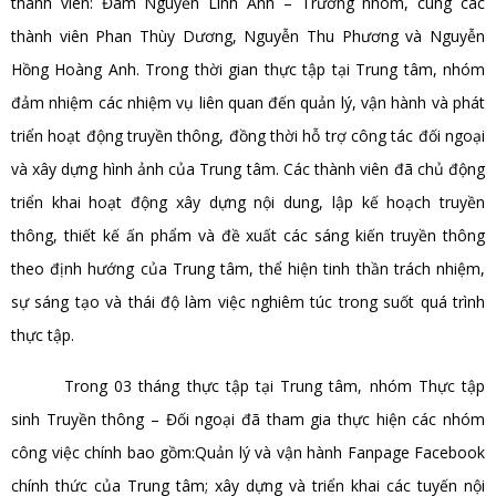
thành viên: Đàm Nguyễn Linh Anh – Trưởng nhóm, cùng các
thành viên Phan Thùy Dương, Nguyễn Thu Phương và Nguyễn
Hồng Hoàng Anh. Trong thời gian thực tập tại Trung tâm, nhóm
đảm nhiệm các nhiệm vụ liên quan đến quản lý, vận hành và phát
triển hoạt động truyền thông, đồng thời hỗ trợ công tác đối ngoại
và xây dựng hình ảnh của Trung tâm. Các thành viên đã chủ động
triển khai hoạt động xây dựng nội dung, lập kế hoạch truyền
thông, thiết kế ấn phẩm và đề xuất các sáng kiến truyền thông
theo định hướng của Trung tâm, thể hiện tinh thần trách nhiệm,
sự sáng tạo và thái độ làm việc nghiêm túc trong suốt quá trình
thực tập.
Trong 03 tháng thực tập tại Trung tâm, nhóm Thực tập
sinh Truyền thông – Đối ngoại đã tham gia thực hiện các nhóm
công việc chính bao gồm:Quản lý và vận hành Fanpage Facebook
chính thức của Trung tâm; xây dựng và triển khai các tuyến nội