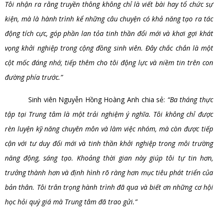
Tôi nhận ra rằng truyền thông không chỉ là viết bài hay tổ chức sự
kiện, mà là hành trình kể những câu chuyện có khả năng tạo ra tác
động tích cực, góp phần lan tỏa tinh thần đổi mới và khơi gợi khát
vọng khởi nghiệp trong cộng đồng sinh viên. Đây chắc chắn là một
cột mốc đáng nhớ, tiếp thêm cho tôi động lực và niềm tin trên con
đường phía trước.”
Sinh viên Nguyễn Hồng Hoàng Anh chia sẻ:
“Ba tháng thực
tập tại Trung tâm là một trải nghiệm ý nghĩa. Tôi không chỉ được
rèn luyện kỹ năng chuyên môn và làm việc nhóm, mà còn được tiếp
cận với tư duy đổi mới và tinh thần khởi nghiệp trong môi trường
năng động, sáng tạo. Khoảng thời gian này giúp tôi tự tin hơn,
trưởng thành hơn và định hình rõ ràng hơn mục tiêu phát triển của
bản thân. Tôi trân trọng hành trình đã qua và biết ơn những cơ hội
học hỏi quý giá mà Trung tâm đã trao gửi.”