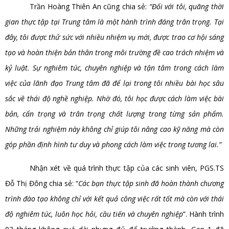
Trần Hoàng Thiên An cũng chia sẻ:
“Đối với tôi, quãng thời
gian thực tập tại Trung tâm là một hành trình đáng trân trọng. Tại
đây, tôi được thử sức với nhiều nhiệm vụ mới, được trao cơ hội sáng
tạo và hoàn thiện bản thân trong môi trường đề cao trách nhiệm và
kỷ luật. Sự nghiêm túc, chuyên nghiệp và tận tâm trong cách làm
việc của lãnh đạo Trung tâm đã để lại trong tôi nhiều bài học sâu
sắc về thái độ nghề nghiệp. Nhờ đó, tôi học được cách làm việc bài
bản, cẩn trọng và trân trọng chất lượng trong từng sản phẩm.
Những trải nghiệm này không chỉ giúp tôi nâng cao kỹ năng mà còn
góp phần định hình tư duy và phong cách làm việc trong tương lai.”
Nhận xét về quá trình thực tập của các sinh viên, PGS.TS
Đỗ Thị Đông chia sẻ: “
Các bạn thực tập sinh đã hoàn thành chương
trình đào tạo không chỉ với kết quả công việc rất tốt mà còn với thái
độ nghiêm túc, luôn học hỏi, cầu tiến và chuyên nghiệp
”. Hành trình