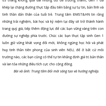
03 tháng không quá dài nhưng đủ để trưởng thành, Gen 1 đã
khép lại chặng đường thực tập đầu tiên bằng sự tự tin, bản lĩnh và
tinh thần dấn thân của tuổi trẻ. Trung tâm ĐMST&HN tin rằng
những trải nghiệm, bài học và kỷ niệm tại đây sẽ trở thành hành
trang quý giá, tiếp thêm động lực để các bạn vững vàng trên con
đường sự nghiệp phía trước. Chúc các bạn thực tập sinh Gen 1
luôn giữ vững khát vọng đổi mới, không ngừng học hỏi và phát
huy tinh thần tiên phong của sinh viên NEU, để ở bất cứ môi
trường nào, các bạn cũng có thể tự tin khẳng định giá trị bản thân
và lan tỏa những điều tích cực cho cộng đồng.
Bài và ảnh: Trung tâm Đổi mới sáng tạo và hướng nghiệp.