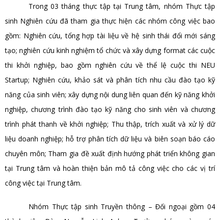
Trong 03 tháng thực tập tại Trung tâm, nhóm Thực tập
sinh Nghiên cứu đã tham gia thực hiện các nhóm công việc bao
gồm: Nghiên cứu, tổng hợp tài liệu về hệ sinh thái đổi mới sáng
tạo; nghiên cứu kinh nghiệm tổ chức và xây dựng format các cuộc
thi khởi nghiệp, bao gồm nghiên cứu về thể lệ cuộc thi NEU
Startup; Nghiên cứu, khảo sát và phân tích nhu cầu đào tạo kỹ
năng của sinh viên; xây dựng nội dung liên quan đến kỹ năng khởi
nghiệp, chương trình đào tạo kỹ năng cho sinh viên và chương
trình phát thanh về khởi nghiệp; Thu thập, trích xuất và xử lý dữ
liệu doanh nghiệp; hỗ trợ phân tích dữ liệu và biên soạn báo cáo
chuyên môn; Tham gia đề xuất định hướng phát triển không gian
tại Trung tâm và hoàn thiện bản mô tả công việc cho các vị trí
công việc tại Trung tâm.
Nhóm Thực tập sinh Truyền thông – Đối ngoại gồm 04