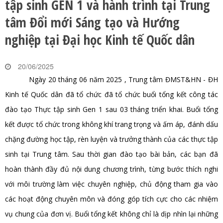
tập sinh GEN 1 và hành trình tại Trung
tâm Đổi mới Sáng tạo và Hướng
nghiệp tại Đại học Kinh tế Quốc dân
20/06/2025
Ngày 20 tháng 06 năm 2025 , Trung tâm ĐMST&HN - ĐH
Kinh tế Quốc dân đã tổ chức đã tổ chức buổi tổng kết công tác
đào tạo Thực tập sinh Gen 1 sau 03 tháng triển khai. Buổi tổng
kết được tổ chức trong không khí trang trọng và ấm áp, đánh dấu
chặng đường học tập, rèn luyện và trưởng thành của các thực tập
sinh tại Trung tâm. Sau thời gian đào tạo bài bản, các bạn đã
hoàn thành đầy đủ nội dung chương trình, từng bước thích nghi
với môi trường làm việc chuyên nghiệp, chủ động tham gia vào
các hoạt động chuyên môn và đóng góp tích cực cho các nhiệm
vụ chung của đơn vị. Buổi tổng kết không chỉ là dịp nhìn lại những