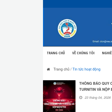
TRANG CHỦ
VỀ CHÚNG TÔI
NGHIÊ
Trang chủ
/
Tin tức hoạt động
THÔNG BÁO QUY CÁ
TURNITIN VÀ NỘP B
23 tháng 04, 2026