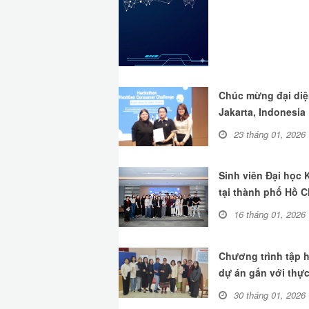
Chúc mừng đại diệ
Jakarta, Indonesia
23 tháng 01, 2026
Sinh viên Đại học
tại thành phố Hồ C
16 tháng 01, 2026
Chương trình tập 
dự án gắn với thực
30 tháng 01, 2026