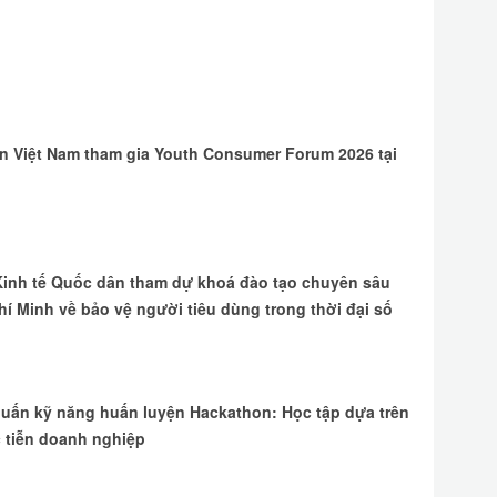
n Việt Nam tham gia Youth Consumer Forum 2026 tại
 Kinh tế Quốc dân tham dự khoá đào tạo chuyên sâu
hí Minh về bảo vệ người tiêu dùng trong thời đại số
huấn kỹ năng huấn luyện Hackathon: Học tập dựa trên
 tiễn doanh nghiệp